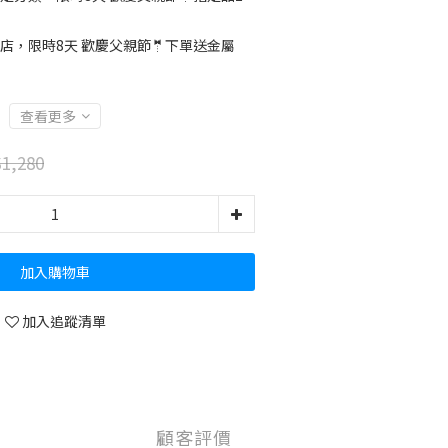
店，限時8天 歡慶父親節🤵下單送金屬
查看更多
1,280
加入購物車
加入追蹤清單
顧客評價