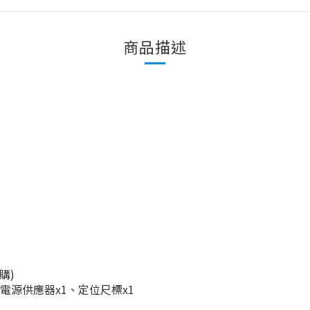
商品描述
購)
x1、電源供應器x1、定位尺標x1