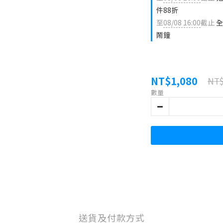
件88折
至
08/08 16:00
截止
全
鬧鐘
NT$1,080
NT$
數量
送貨及付款方式