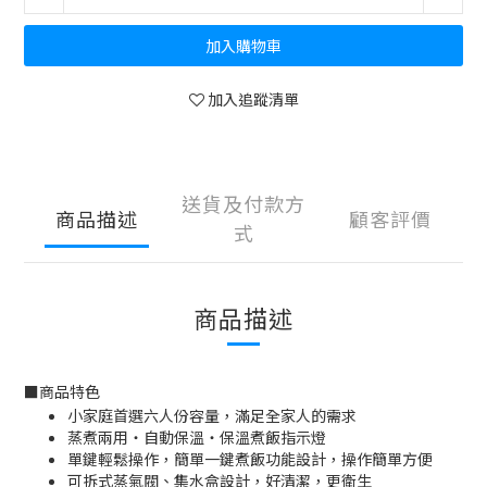
加入購物車
加入追蹤清單
送貨及付款方
商品描述
顧客評價
式
商品描述
■
商品特色
小家庭首選六人份容量，滿足全家人的需求
蒸煮兩用‧自動保溫‧保溫煮飯指示燈
單鍵輕鬆操作，簡單一鍵煮飯功能設計，操作簡單方便
可拆式蒸氣閥、集水盒設計，好清潔，更衛生