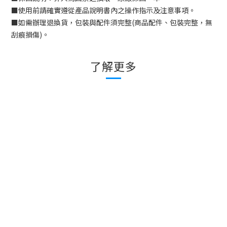
■
使用前請確實遵從產品說明書內之操作指示及注意事項。
■
如需辦理退換貨，包裝與配件須完整
(
商品配件、包裝完整，無
刮痕損傷
)
。
了解更多