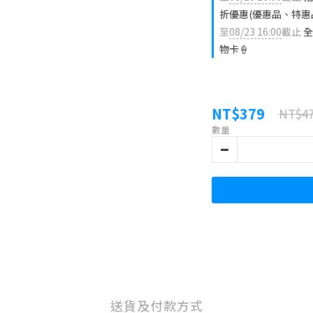
折優惠(優惠品、特惠
至
08/23 16:00
截止
全
物卡🍦
NT$379
NT$4
數量
送貨及付款方式