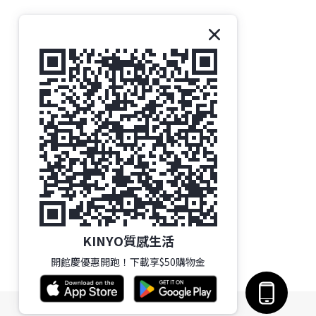
KINYO質感生活
開館慶優惠開跑！下載享$50購物金