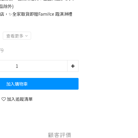
品除外)
店，✨全家取貨即贈Fami!ce 霜淇淋禮
查看更多
79
加入購物車
加入追蹤清單
顧客評價