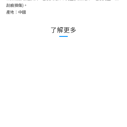
刮痕損傷
)
。
產地：中國
了解更多