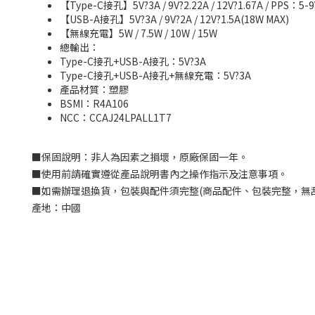
【Type-C接孔】5V?3A / 9V?2.22A / 12V?1.67A / PPS：5-
【USB-A接孔】5V?3A / 9V?2A / 12V?1.5A(18W MAX)
【無線充電】5W / 7.5W / 10W / 15W
總輸出：
Type-C接孔+USB-A接孔：5V?3A
Type-C接孔+USB-A接孔+無線充電：5V?3A
產品材質：塑膠
BSMI：
R4A106
NCC
：
CCAJ24LPALL1T7
■
保固說明：非人為因素之損壞，原廠保固一年。
■
使用前請確實遵從產品說明書內之操作指示及注意事項。
■
如需辦理退換貨，包裝與配件須完整
(
商品配件、包裝完整，無
產地：中國