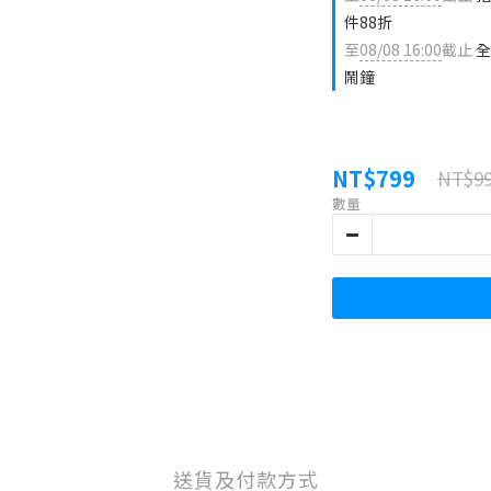
件88折
至
08/08 16:00
截止
全
鬧鐘
NT$799
NT$9
數量
送貨及付款方式