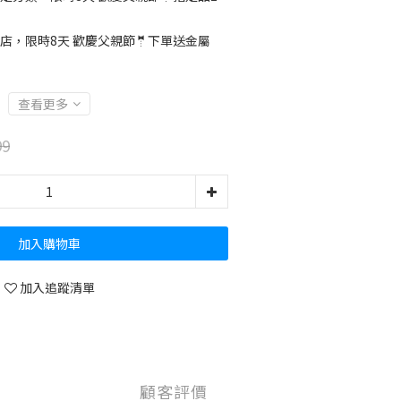
店，限時8天 歡慶父親節🤵下單送金屬
查看更多
99
加入購物車
加入追蹤清單
顧客評價