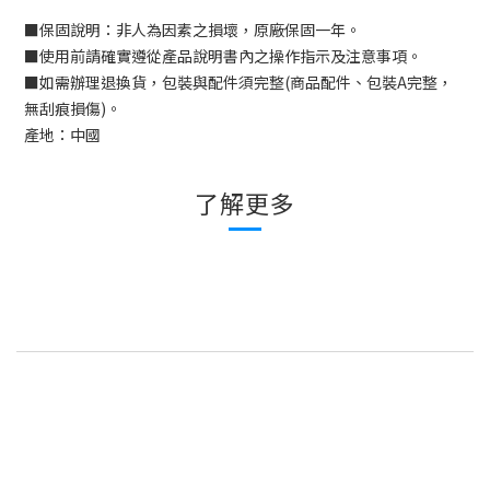
■
保固說明：非人為因素之損壞，原廠保固一年。
■
使用前請確實遵從產品說明書內之操作指示及注意事項。
■
如需辦理退換貨，包裝與配件須完整
(
商品配件、包裝A完整，
無刮痕損傷
)
。
產地：中國
了解更多