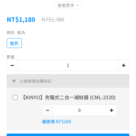
查看更多
NT$1,180
NT$1,380
顏色
: 藍色
藍色
數量
以優惠價加購商品
【KINYO】充電式二合一滅蚊器 (CML-2320)
優惠價 NT$269