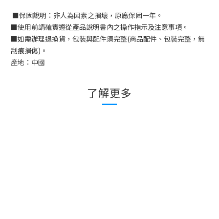
■
保固說明：非人為因素之損壞，原廠保固一年。
■
使用前請確實遵從產品說明書內之操作指示及注意事項。
■
如需辦理退換貨，包裝與配件須完整
(
商品配件、包裝完整，無
刮痕損傷
)
。
產地：中國
了解更多