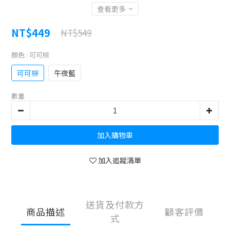
查看更多
NT$449
NT$549
顏色
: 可可棕
可可棕
午夜藍
數量
加入購物車
加入追蹤清單
送貨及付款方
商品描述
顧客評價
式