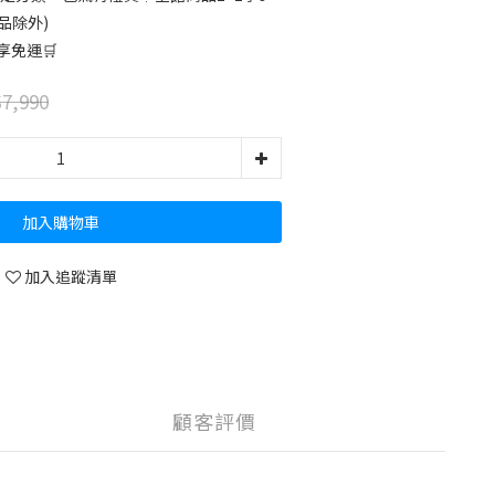
品除外)
享免運🛒
7,990
加入購物車
加入追蹤清單
顧客評價