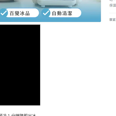
冷 1 分鐘隨即出冰