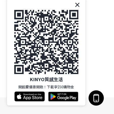
KINYO質感生活
開館慶優惠開跑！下載享$50購物金