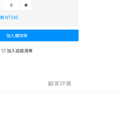
價 NT$45
加入購物車
加入追蹤清單
顧客評價