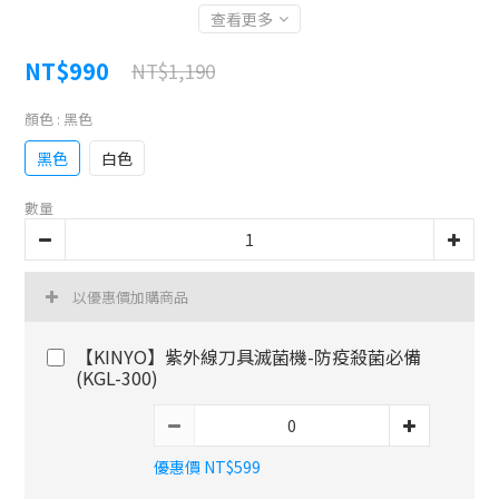
查看更多
NT$990
NT$1,190
顏色
: 黑色
黑色
白色
數量
以優惠價加購商品
【KINYO】紫外線刀具滅菌機-防疫殺菌必備
(KGL-300)
優惠價 NT$599