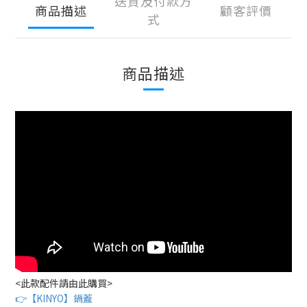
送貨及付款方
商品描述
顧客評價
式
商品描述
<此款配件請由此購買>
👉
【KINYO】鍋蓋