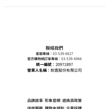
聯絡我們
客服專線
：03-539-6627
官方購物網訂單專線
：03-539-6966
統一編號
：
20971897
營業人名稱
：耐嘉股份有限公司
品牌故事
形象官網
退換貨政策
送修服務
購物金規則
企業採購