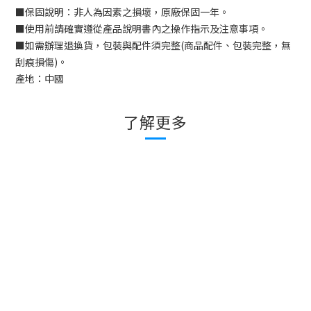
■
保固說明：非人為因素之損壞，原廠保固一年。
■
使用前請確實遵從產品說明書內之操作指示及注意事項。
■
如需辦理退換貨，包裝與配件須完整
(
商品配件、包裝完整，無
刮痕損傷
)
。
產地：中國
了解更多