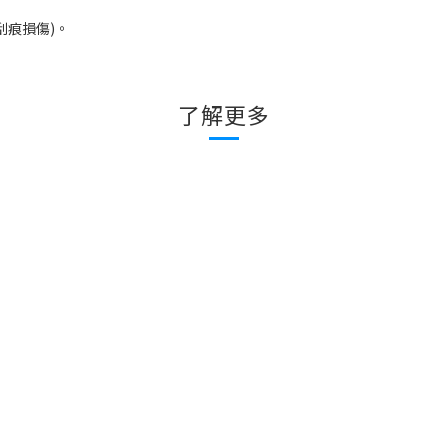
刮痕損傷
)
。
了解更多