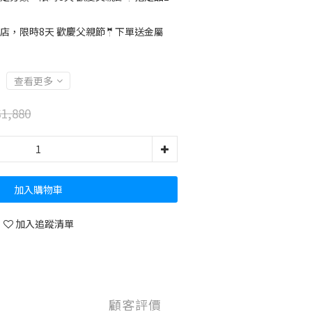
店，限時8天 歡慶父親節🤵下單送金屬
查看更多
1,880
加入購物車
加入追蹤清單
顧客評價