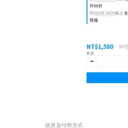
件88折
至
08/08 16:00
截止
全
鬧鐘
NT$1,580
NT$
數量
送貨及付款方式