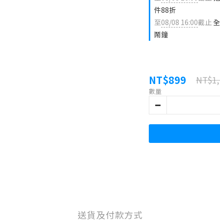
件88折
至
08/08 16:00
截止
全
鬧鐘
NT$899
NT$1,
數量
送貨及付款方式