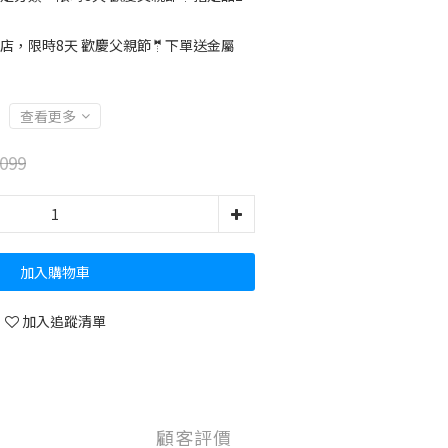
店，限時8天 歡慶父親節🤵下單送金屬
查看更多
099
加入購物車
加入追蹤清單
顧客評價