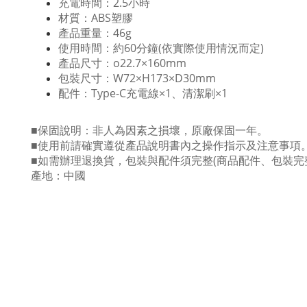
充電時間：2.5小時
材質：ABS塑膠
產品重量：46g
使用時間：約60分鐘(依實際使用情況而定)
產品尺寸：o22.7×160mm
包裝尺寸：W72×H173×D30mm
配件：Type-C充電線×1、清潔刷×1
■保固說明：非人為因素之損壞，原廠保固一年。
■使用前請確實遵從產品說明書內之操作指示及注意事項
■如需辦理退換貨，包裝與配件須完整(商品配件、包裝完
產地：中國