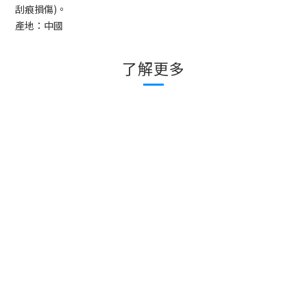
刮痕損傷
)
。
產地：中國
了解更多