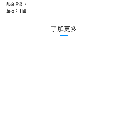
刮痕損傷
)
。
產地：中國
了解更多