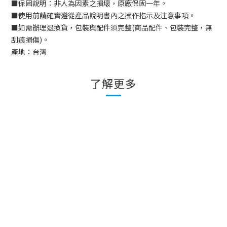
■
保固說明：非人為因素之損壞，原廠保固一年。
■
使用前請確實遵從產品說明書內之操作指示及注意事項。
■
如需辦理退換貨，包裝與配件須完整
(
商品配件、包裝完整，無
刮痕損傷
)
。
產地：台灣
了解更多