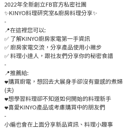
2022年全新創立FB官方私密社團
✨KINYO料理研究室&廚房料理分享✨
-
📍在這裡您可以:
✅ 了解KINYO廚房家電第一手資訊
✅ 廚房家電交流，分享產品使用小撇步
✅ 料理小達人，跟社友們分享你的秘密食譜
-
📍推薦給:
購買廚電，想回去大展身手卻沒有靈感的煮婦
❤
(夫)
想學習料理卻不知道如何開始的料理新手
❤
喜愛KINYO產品或考慮購買中的朋友們
❤
-
小編也會在上面分享新品資訊、料理小趣事