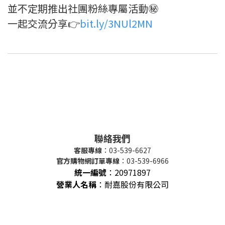
並不定期推出社團粉絲專屬活動㊙️
一起交流分享👉
bit.ly/3NUl2MN
聯絡我們
客服專線
：03-539-6627
官方購物網訂單專線
：03-539-6966
統一編號
：
20971897
營業人名稱
：耐嘉股份有限公司