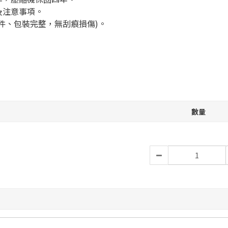
及注意事項。
件、包裝完整，無刮痕損傷)。
數量