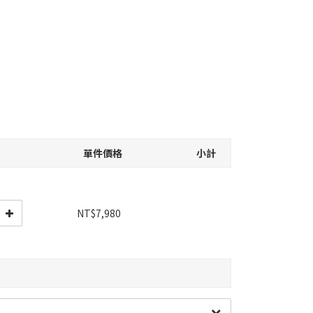
單件價格
小計
NT$7,980