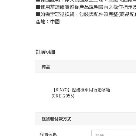
■使用前請確實遵從產品說明書內之操作指示
■如需辦理退換貨，包裝與配件須完整(商品配
產地：中國
訂購明細
商品
【KINYO】壓縮機車用行動冰箱
(CRE-2055)
送貨和付款方式
送貨地點