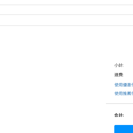
小計:
運費:
使用優惠
使用推薦
合計
: