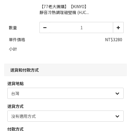
【77老大團購】【KINYO】
靜音冷熱調理破壁機 (HJC...
數量
單件價格
NT$3280
小計
送貨和付款方式
送貨地點
送貨方式
付款方式